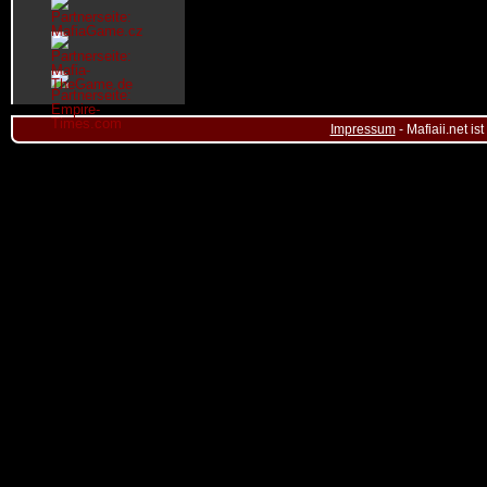
Impressum
- Mafiaii.net i