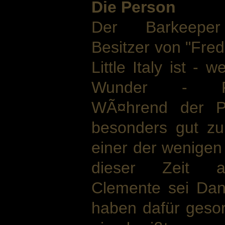
Die Person
Der Barkeepe
Besitzer von "Fred
Little Italy ist - w
Wunder - Fr
WÃ¤hrend der Pro
besonders gut zu 
einer der wenigen 
dieser Zeit a
Clemente sei Dan
haben dafür geso