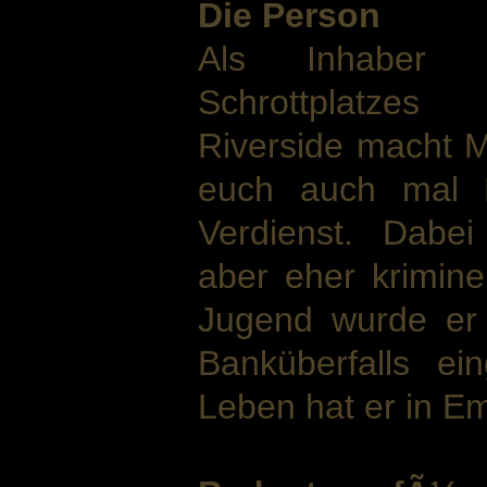
Die Person
Als Inhaber 
Schrottplatzes
Riverside macht M
euch auch mal M
Verdienst. Dabe
aber eher krimine
Jugend wurde er
Banküberfalls ei
Leben hat er in Em