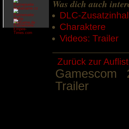
Was dich auch inter
DLC-Zusatzinhal
Charaktere
Videos: Trailer
Zurück zur Auflis
Gamescom 2
Trailer