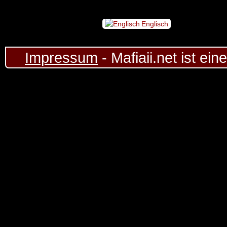
Englisch
Impressum
- Mafiaii.net ist ei