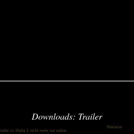
Downloads: Trailer
Reklame
railer zu Mafia 2 nicht mehr nur online