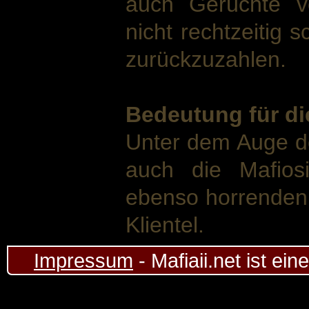
auch Gerüchte v
nicht rechtzeitig 
zurückzuzahlen.
Bedeutung für di
Unter dem Auge de
auch die Mafios
ebenso horrenden 
Klientel.
Impressum
- Mafiaii.net ist ei