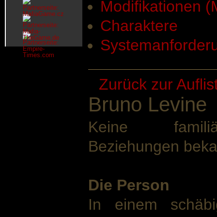
Modifikationen 
Charaktere
Systemanforder
Zurück zur Aufli
Bruno Levine
Keine familiä
Beziehungen beka
Die Person
In einem schäbi