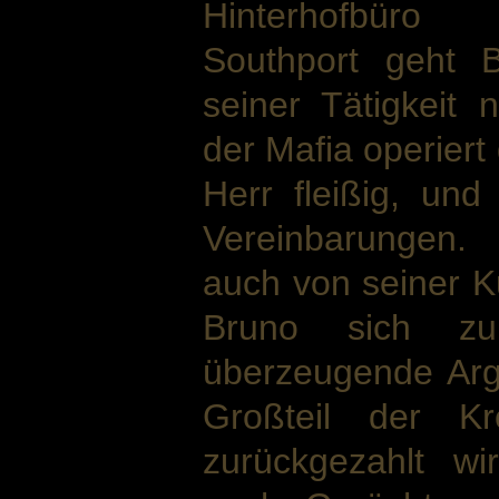
Hinterhofbüro
Southport geht B
seiner Tätigkei
der Mafia operiert
Herr fleißig, und
Vereinbarungen.
auch von seiner Ku
Bruno sich z
überzeugende Arg
Großteil der Kr
zurückgezahlt wir