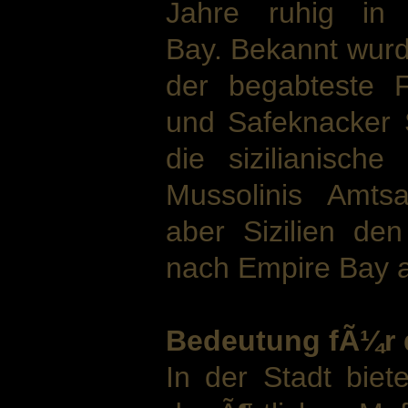
Jahre ruhig in
Bay. Bekannt wurd
der begabteste F
und Safeknacker S
die sizilianisch
Mussolinis Amtsa
aber Sizilien d
nach Empire Bay 
Bedeutung fÃ¼r 
In der Stadt biete