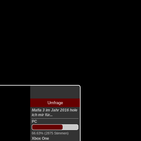
Umfrage
Mafia 3 im Jahr 2016 hole
ich mir für...
PC
66.63% (2875 Stimmen)
Xbox One