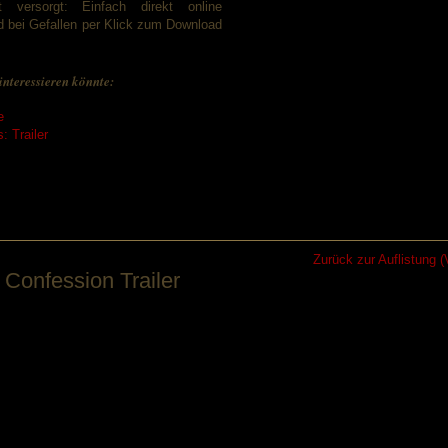
 versorgt: Einfach direkt online
 bei Gefallen per Klick zum Download
interessieren könnte:
e
: Trailer
Zurück zur Auflistung (V
 Confession Trailer