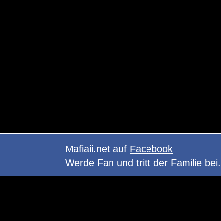
Mafiaii.net auf
Facebook
Werde Fan und tritt der Familie bei.