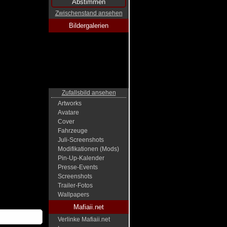
Zwischenstand ansehen
Bildergalerien
Zufallsbild ansehen
Artworks
Avatare
Cover
Fahrzeuge
Juli-Screenshots
Modifikationen (Mods)
Pin-Up-Kalender
Presse-Events
Screenshots
Trailer-Fotos
Wallpapers
Mafiaii.net
Verlinke Mafiaii.net