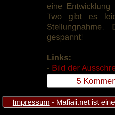
eine Entwicklung
Two gibt es lei
Stellungnahme. 
gespannt!
Links:
-
Bild der Ausschr
5 Kommen
Impressum
- Mafiaii.net ist ei