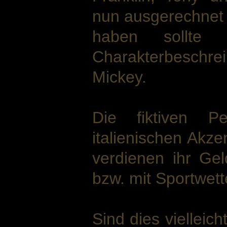
nun ausgerechnet 
haben sollte
Charakterbesch
Mickey.
Die fiktiven P
italienischen Akze
verdienen ihr Ge
bzw. mit Sportwett
Sind dies vielleich