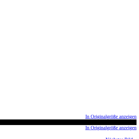
In Originalgröße anzeigen
In Originalgröße anzeigen