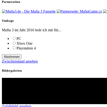
Partnerseiten
Umfrage
Mafia 3 im Jahr 2016 hole ich mir für...
PC
Xbox One
Playstation 4
Zwischenstand ansehen
Bildergalerien
Zufallsbild ansehen