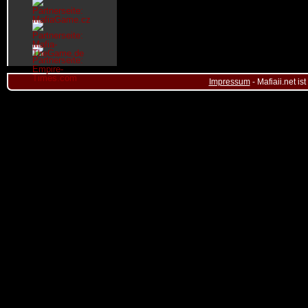
Impressum
- Mafiaii.net i