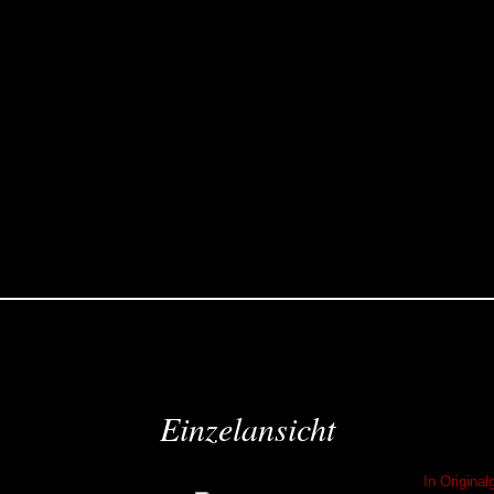
Einzelansicht
In Origina