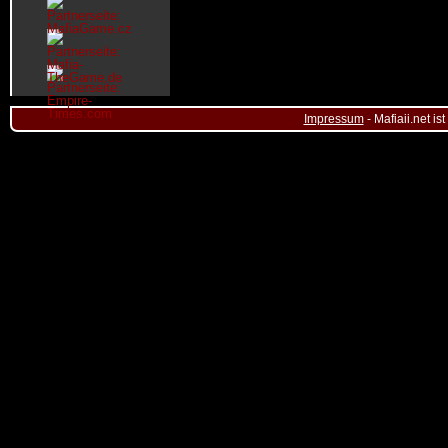
Impressum
- Mafiaii.net i