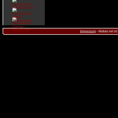
Impressum
- Mafiaii.net i