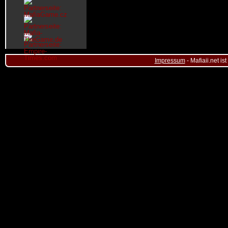
Impressum
- Mafiaii.net i