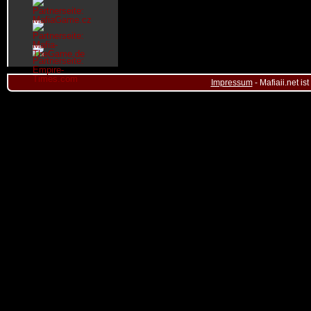
Impressum
- Mafiaii.net i