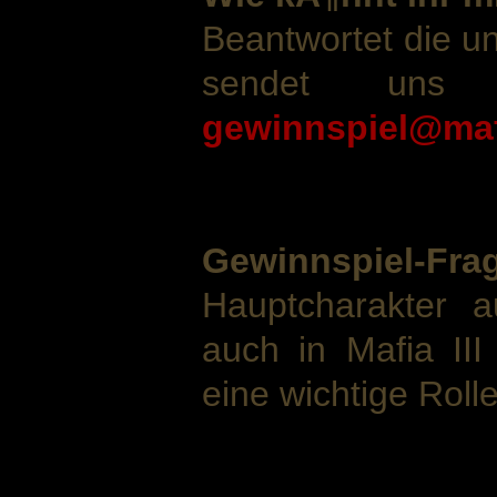
Beantwortet die u
sendet uns
gewinnspiel@maf
Gewinnspiel-Fra
Hauptcharakter a
auch in Mafia III
eine wichtige Roll