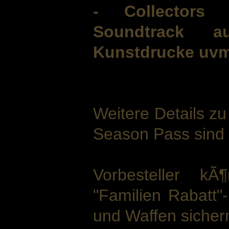
- Collectors E
Soundtrack a
Kunstdrucke uvm
Weitere Details z
Season Pass sind 
Vorbesteller k
"Familien Rabatt"-
und Waffen sicher