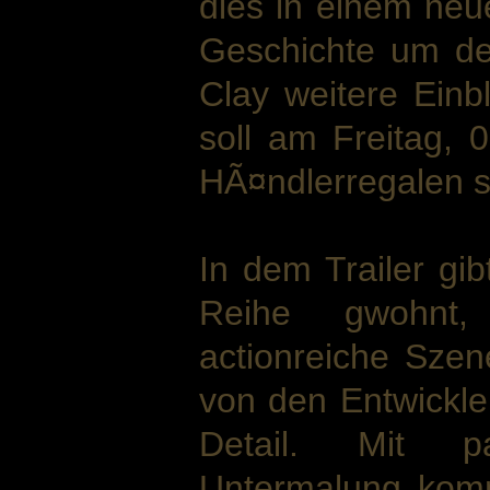
dies in einem neue
Geschichte um de
Clay weitere Einbl
soll am Freitag, 
HÃ¤ndlerregalen s
In dem Trailer gib
Reihe gwohnt,
actionreiche Szen
von den Entwickle
Detail. Mit pa
Untermalung komm