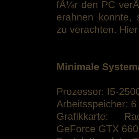
fÃ¼r den PC verÃ¶
erahnen konnte, 
zu verachten. Hier
Minimale System
Prozessor: I5-25
Arbeitsspeicher: 
Grafikkarte: 
GeForce GTX 660