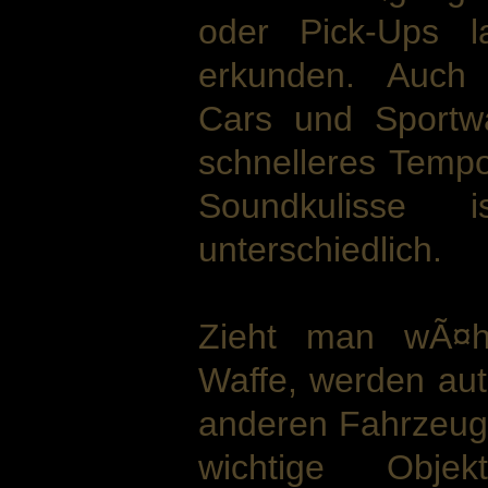
oder Pick-Ups l
erkunden. Auch 
Cars und Sportw
schnelleres Temp
Soundkulisse
unterschiedlich.
Zieht man wÃ¤h
Waffe, werden aut
anderen Fahrzeuge
wichtige Obje