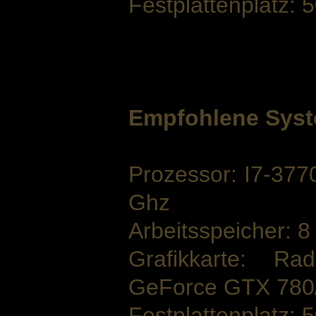
Festplattenplatz: 
Empfohlene Syst
Prozessor: I7-37
Ghz
Arbeitsspeicher: 
Grafikkarte: 
GeForce GTX 780
Festplattenplatz: 