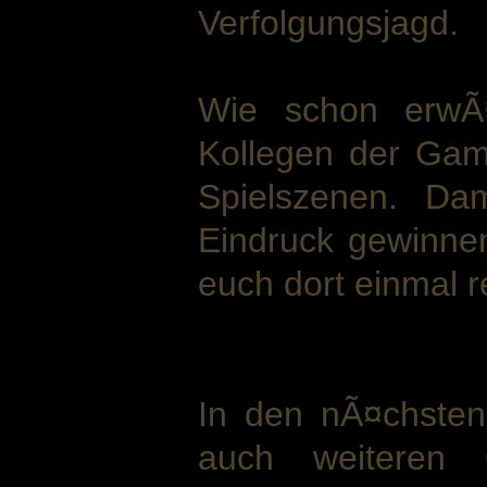
Verfolgungsjagd.
Wie schon erwÃ¤
Kollegen der Gam
Spielszenen. Da
Eindruck gewinne
euch dort einmal 
In den nÃ¤chsten
auch weiteren