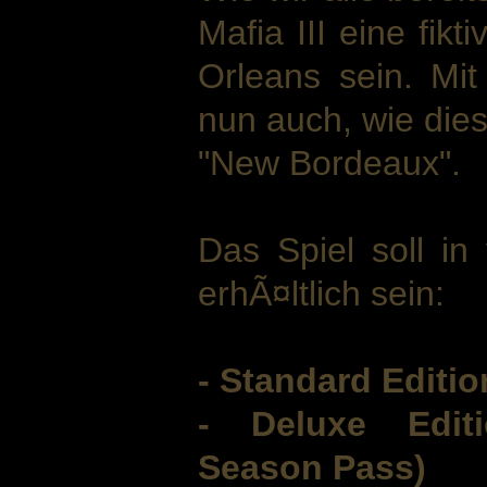
Mafia III eine fik
Orleans sein. Mit
nun auch, wie dies
"New Bordeaux".
Das Spiel soll in
erhÃ¤ltlich sein:
- Standard Editio
- Deluxe Edit
Season Pass)