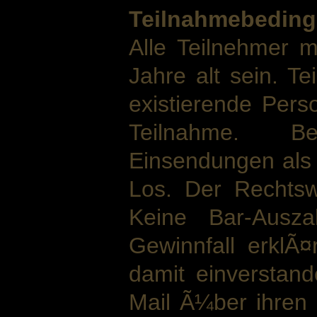
Teilnahmebedin
Alle Teilnehmer
Jahre alt sein. T
existierende Pers
Teilnahme. B
Einsendungen als 
Los. Der Rechtsw
Keine Bar-Ausza
Gewinnfall erklÃ¤
damit einverstand
Mail Ã¼ber ihren