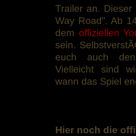
Trailer an. Diese
Way Road". Ab 14 
dem
offiziellen Y
sein. Selbstverst
euch auch den 
Vielleicht sind 
wann das Spiel end
Hier noch die off