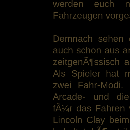
werden euch n
Fahrzeugen vorgest
Demnach sehen d
auch schon aus a
zeitgenÃ¶ssisch a
Als Spieler hat
zwei Fahr-Modi.
Arcade- und die
fÃ¼r das Fahren v
Lincoln Clay bei