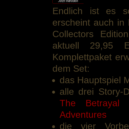
Jetzt mitreden
Endlich ist es 
erscheint auch in
Collectors Editi
aktuell 29,95 
Komplettpaket erw
dem Set:
das Hauptspiel M
alle drei Story
The Betrayal
Adventures
die vier Vorbe