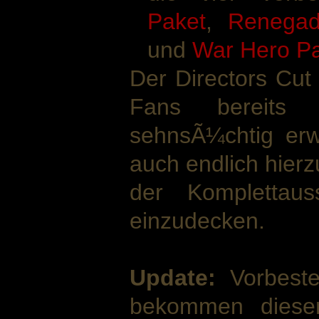
Paket
,
Renegad
und
War Hero P
Der Directors Cut
Fans bereits 
sehnsÃ¼chtig erw
auch endlich hierz
der Komplettaus
einzudecken.
Update:
Vorbestel
bekommen diese