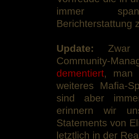
immer span
Berichterstattung 
Update:
Zwar h
Community-Ma
dementiert
, man 
weiteres Mafia-Spi
sind aber immer
erinnern wir u
Statements von El
letztlich in der Re